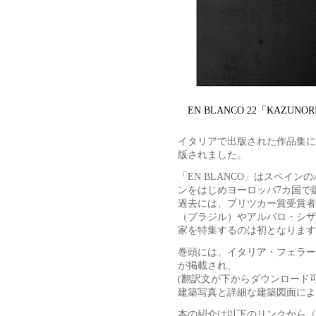
EN BLANCO 22「KAZUNORI
イタリアで出版された作品集に
版されました。
「EN BLANCO」はスペイ
ンをはじめヨーロッパ7カ国で
過去には、プリツカー賞受賞者
（ブラジル）やアルバロ・シザ
家を特集するのは初となります
巻頭には、イタリア・フェラー
が掲載され、
(翻訳文が下からダウンロード可
建築写真と詳細な建築図面によ
本の紹介は以下のリンクから（